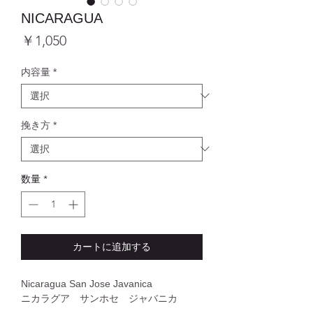
NICARAGUA
価
￥1,050
格
内容量
*
挽き方
*
数量
*
カートに追加する
Nicaragua San Jose Javanica
ニカラグア サンホセ ジャバニカ